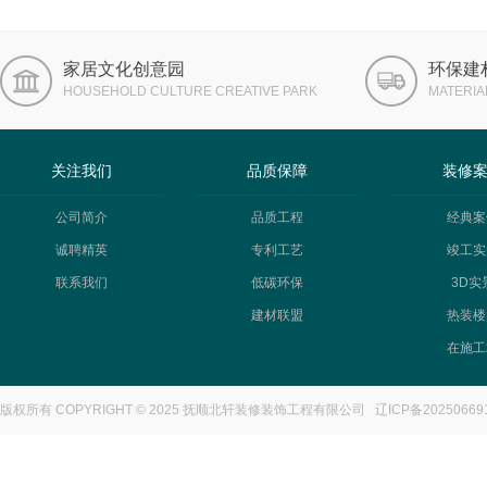
家居文化创意园
环保建
HOUSEHOLD CULTURE CREATIVE PARK
MATERIA
关注我们
品质保障
装修
公司简介
品质工程
经典案
诚聘精英
专利工艺
竣工实
联系我们
低碳环保
3D实
建材联盟
热装楼
在施工
版权所有 COPYRIGHT © 2025 抚顺北轩装修装饰工程有限公司
辽ICP备20250669