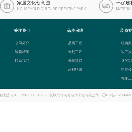
家居文化创意园
环保建
HOUSEHOLD CULTURE CREATIVE PARK
MATERIA
关注我们
品质保障
装修
公司简介
品质工程
经典案
诚聘精英
专利工艺
竣工实
联系我们
低碳环保
3D实
建材联盟
热装楼
在施工
版权所有 COPYRIGHT © 2025 抚顺北轩装修装饰工程有限公司
辽ICP备20250669