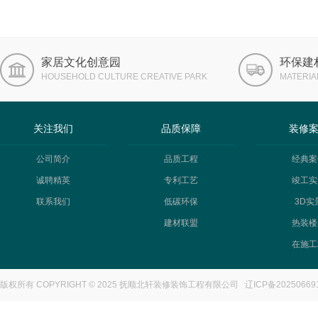
家居文化创意园
环保建
HOUSEHOLD CULTURE CREATIVE PARK
MATERIA
关注我们
品质保障
装修
公司简介
品质工程
经典案
诚聘精英
专利工艺
竣工实
联系我们
低碳环保
3D实
建材联盟
热装楼
在施工
版权所有 COPYRIGHT © 2025 抚顺北轩装修装饰工程有限公司
辽ICP备20250669