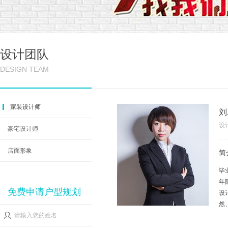
设计团队
DESIGN TEAM
家装设计师
刘
设
豪宅设计师
店面形象
简
毕
年
免费申请户型规划
设
然
请输入您的姓名