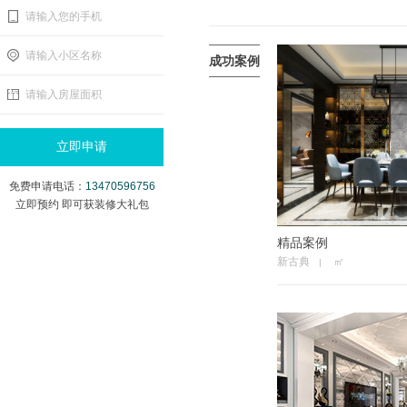
请输入您的手机
请输入小区名称
成功案例
请输入房屋面积
免费申请电话：
13470596756
立即预约 即可获装修大礼包
精品案例
新古典
㎡
|