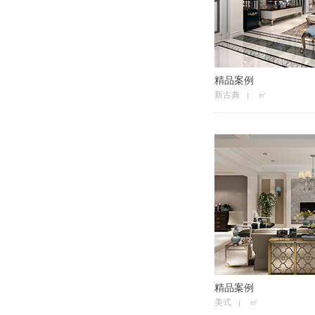
精品案例
新古典
㎡
|
精品案例
美式
㎡
|