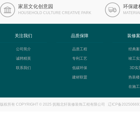
家居文化创意园
环保建
HOUSEHOLD CULTURE CREATIVE PARK
MATERIA
关注我们
品质保障
装修
公司简介
品质工程
经典案
诚聘精英
专利工艺
竣工实
联系我们
低碳环保
3D实
建材联盟
热装楼
在施工
版权所有 COPYRIGHT © 2025 抚顺北轩装修装饰工程有限公司
辽ICP备20250669