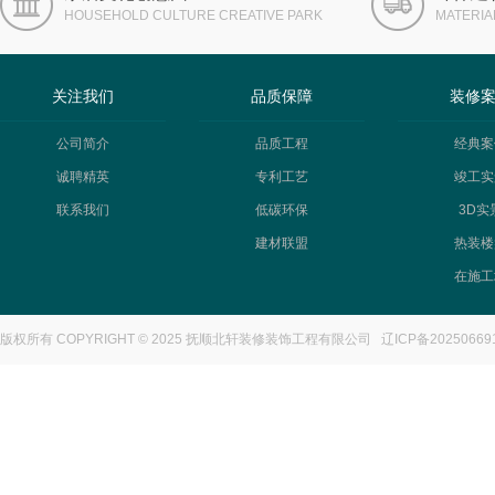
HOUSEHOLD CULTURE CREATIVE PARK
MATERIA
关注我们
品质保障
装修
公司简介
品质工程
经典案
诚聘精英
专利工艺
竣工实
联系我们
低碳环保
3D实
建材联盟
热装楼
在施工
版权所有 COPYRIGHT © 2025 抚顺北轩装修装饰工程有限公司
辽ICP备20250669