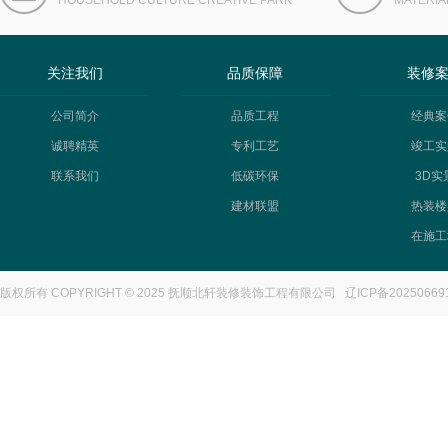
HOUSEHOLD CULTURE CREATIVE PARK
MATERIA
关注我们
品质保障
装修
公司简介
品质工程
经典案
诚聘精英
专利工艺
竣工实
联系我们
低碳环保
3D实
建材联盟
热装楼
在施工
版权所有 COPYRIGHT © 2025 抚顺北轩装修装饰工程有限公司
辽ICP备20250669